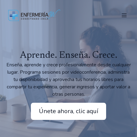
Aprende. Enseña. Crece.
Enseña, aprende y crece profesionalmente desde cualquier
lugar. Programa sesiones por videoconferencia, administra
tu disponibilidad y aprovecha tus horarios libres para
compartir tu experiencia, generar ingresos y aportar valor a
otras personas.
Únete ahora, clic aquí